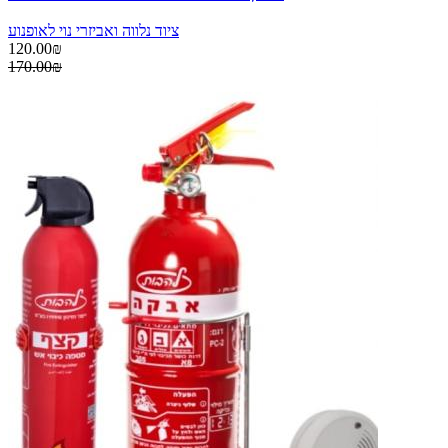
ציוד נלווה ואביזרי נוי לאופנוע
120.00₪
170.00₪