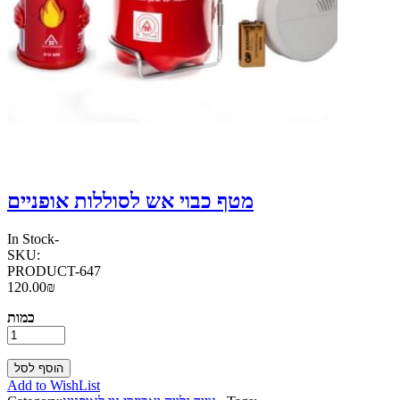
מטף כבוי אש לסוללות אופניים
In Stock
-
SKU:
PRODUCT-647
120.00₪
כמות
Add to WishList