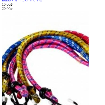
ציוד נלווה ואביזרי נוי לאופנוע
10.00₪
20.00₪