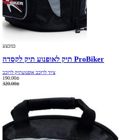
במבצע
תיק לאופנוע תיק לקסדה ProBiker
ציוד לרוכב אופנוע
תיק לרוכב
190.00₪
320.00₪