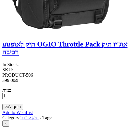
תיק לאופנוע OGIO Throttle Pack אוג'יו תיק
רכיבה
In Stock
-
SKU:
PRODUCT-506
399.00₪
כמות
Add to WishList
Tags:
-
תיק לרוכב
Category:
×