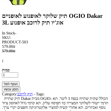
תיק שלוקר לאופנוע לאופניים OGIO Dakar
3L אוג'יו תיק לרוכב אופנוע
In Stock
-
SKU:
PRODUCT-503
579.00₪
579.00₪
:
כמות
Tags:
-
תיק לרוכב
Category:
תיק שתייה Dakar מבית OGIO- הכולל שקית שתייה בנפח 3 ליטר. תא
תרמי ייעודי
לשלוקר המצוייד בוו תפיסה עליון. תא קדמי גדול לאחסון ציוד
נוסף ואביזרים. תא אחורי קשיח למוצרי אלקטרוניקה וחפצים יקרי ערך.