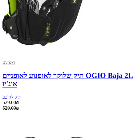
במבצע
תיק שלוקר לאופנוע לאופניים OGIO Baja 2L
אוג'יו
תיק לרוכב
529.00₪
529.00₪