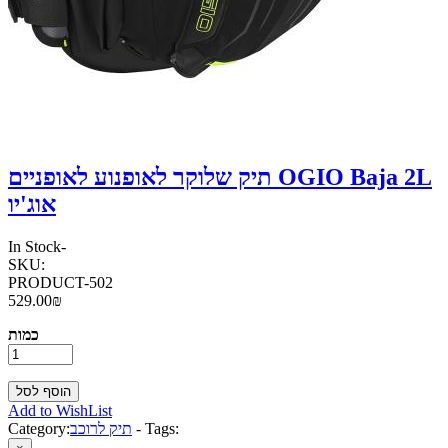
תיק שלוקר לאופנוע לאופניים OGIO Baja 2L
אוג'יו
In Stock
-
SKU:
PRODUCT-502
529.00₪
כמות
Add to WishList
Tags:
-
תיק לרוכב
Category: