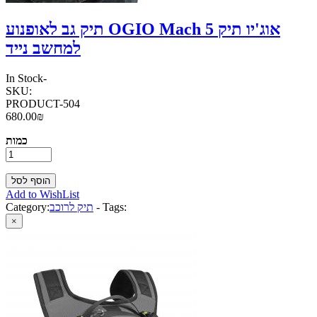
תיק גב לאופנוע OGIO Mach 5 אוג'יו תיק
למחשב נייד
In Stock
-
SKU:
PRODUCT-504
680.00₪
כמות
Add to WishList
Tags:
-
תיק לרוכב
Category:
×