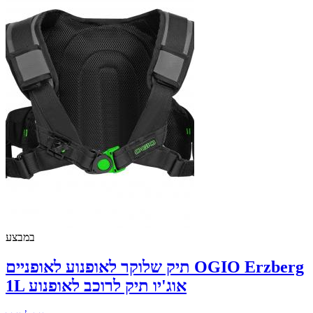
במבצע
תיק שלוקר לאופנוע לאופניים OGIO Erzberg
1L אוג'יו תיק לרוכב לאופנוע