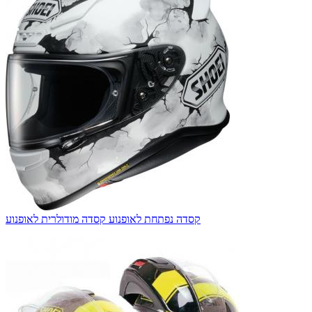
קסדה נפתחת לאופנוע קסדה מודולרית לאופנוע