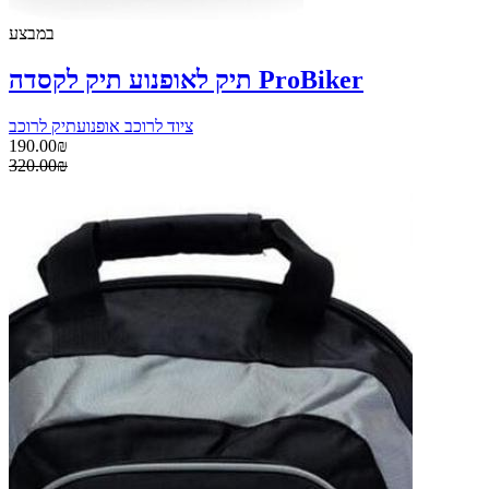
במבצע
תיק לאופנוע תיק לקסדה ProBiker
ציוד לרוכב אופנוע
תיק לרוכב
190.00₪
320.00₪