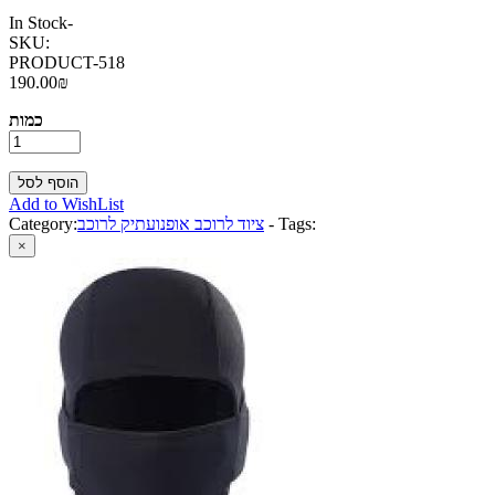
In Stock
-
SKU:
PRODUCT-518
190.00₪
כמות
Add to WishList
Tags:
-
ציוד לרוכב אופנוע
תיק לרוכב
Category:
×