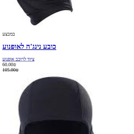
במבצע
כובע נינג'ה לאופנוע
ציוד לרוכב אופנוע
60.00₪
105.00₪