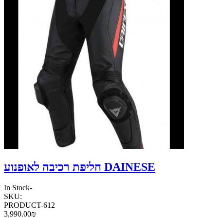
חליפת רכיבה לאופנוע DAINESE
In Stock
-
SKU:
PRODUCT-612
3,990.00₪