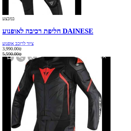
במבצע
חליפת רכיבה לאופנוע DAINESE
ציוד לרוכב אופנוע
3,990.00₪
5,590.00₪