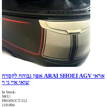
אפון גבוהה לקסדה ARAI SHOEI AGV אראי
שואי איי גי וי
In Stock
-
SKU:
PRODUCT-512
119.00₪