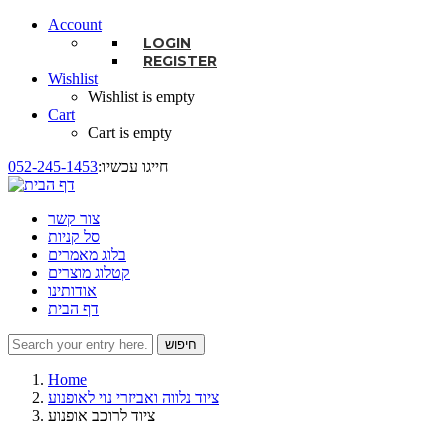
Account
LOGIN
REGISTER
Wishlist
Wishlist is empty
Cart
Cart is empty
:חייגו עכשיו
052-245-1453
צור קשר
סל קניות
בלוג מאמרים
קטלוג מוצרים
אודותינו
דף הבית
חיפוש
טופס חיפוש
Home
ציוד נלווה ואביזרי נוי לאופנוע
ציוד לרוכב אופנוע