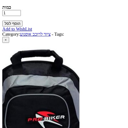
כמות
Add to WishList
Tags:
-
ציוד לרוכב אופנוע
Category:
×