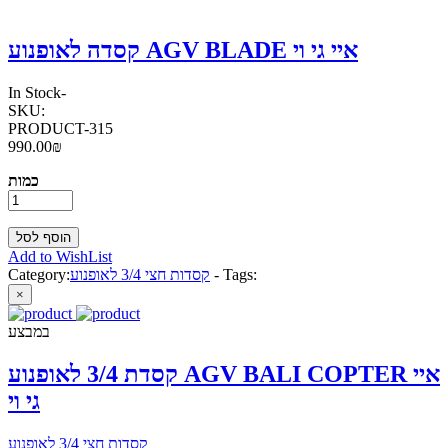
קסדה לאופנוע AGV BLADE איי גי וי
In Stock
-
SKU:
PRODUCT-315
990.00₪
כמות
Add to WishList
Tags:
-
קסדות חצי 3/4 לאופנוע
Category:
×
במבצע
קסדת 3/4 לאופנוע AGV BALI COPTER איי
גי וי
קסדות חצי 3/4 לאופנוע