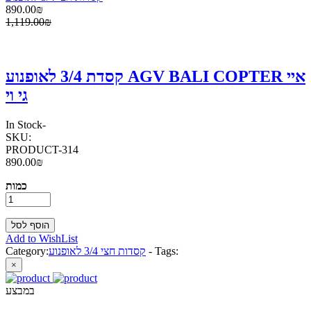
890.00₪
1,119.00₪
קסדת 3/4 לאופנוע AGV BALI COPTER איי
גי וי
In Stock
-
SKU:
PRODUCT-314
890.00₪
כמות
Add to WishList
Tags:
-
קסדות חצי 3/4 לאופנוע
Category:
×
במבצע