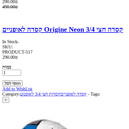
290.00₪
490.00₪
קסדה לאופניים Origine Neon קסדה חצי 3/4
In Stock
-
SKU:
PRODUCT-517
290.00₪
כמות
Add to WishList
Tags:
-
קסדה לאופניים
קסדות חצי 3/4 לאופנוע
Category:
×