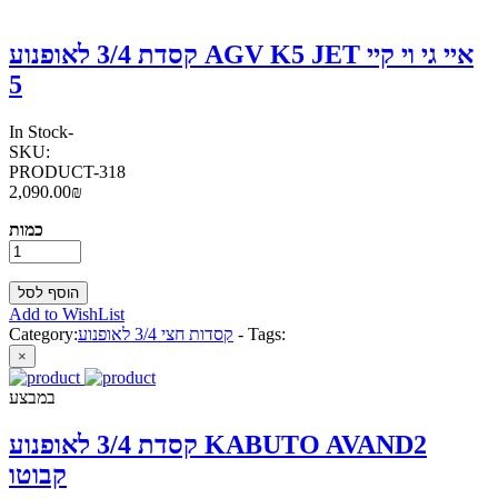
קסדת 3/4 לאופנוע AGV K5 JET איי גי וי קיי
5
In Stock
-
SKU:
PRODUCT-318
2,090.00₪
כמות
Add to WishList
Tags:
-
קסדות חצי 3/4 לאופנוע
Category:
×
במבצע
קסדת 3/4 לאופנוע KABUTO AVAND2
קבוטו