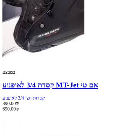
במבצע
קסדת 3/4 לאופנוע MT-Jet אם טי
קסדות חצי 3/4 לאופנוע
390.00₪
690.00₪