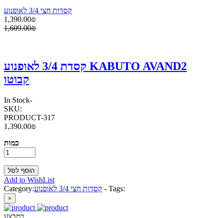
קסדות חצי 3/4 לאופנוע
1,390.00₪
1,609.00₪
קסדת 3/4 לאופנוע KABUTO AVAND2
קבוטו
In Stock
-
SKU:
PRODUCT-317
1,390.00₪
כמות
Add to WishList
Tags:
-
קסדות חצי 3/4 לאופנוע
Category:
×
במבצע