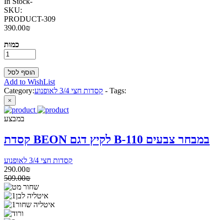
In Stock
-
SKU:
PRODUCT-309
390.00₪
כמות
Add to WishList
Tags:
-
קסדות חצי 3/4 לאופנוע
Category:
×
במבצע
קסדת BEON לקיץ דגם B-110 במבחר צבעים
קסדות חצי 3/4 לאופנוע
290.00₪
509.00₪