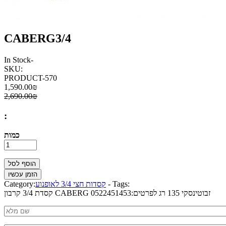
CABERG3/4
In Stock
-
SKU:
PRODUCT-570
1,590.00₪
2,690.00₪
:
כמות
Tags:
-
קסדות חצי 3/4 לאופנוע
Category:
קסדת 3/4 קרבון CABERG זבוטינסקי 135 רג לפרטים:0522451453
Nm
*