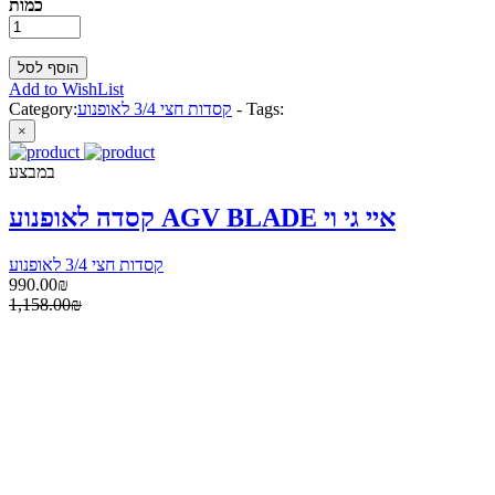
כמות
Add to WishList
Tags:
-
קסדות חצי 3/4 לאופנוע
Category:
×
במבצע
קסדה לאופנוע AGV BLADE איי גי וי
קסדות חצי 3/4 לאופנוע
990.00₪
1,158.00₪