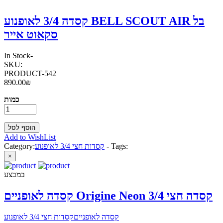
קסדה 3/4 לאופנוע BELL SCOUT AIR בל
סקאוט אייר
In Stock
-
SKU:
PRODUCT-542
890.00₪
כמות
Add to WishList
Tags:
-
קסדות חצי 3/4 לאופנוע
Category:
×
במבצע
קסדה לאופניים Origine Neon קסדה חצי 3/4
קסדה לאופניים
קסדות חצי 3/4 לאופנוע