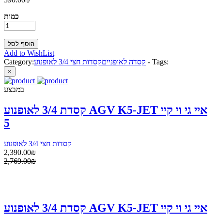
כמות
Add to WishList
Tags:
-
קסדה לאופניים
קסדות חצי 3/4 לאופנוע
Category:
×
במבצע
קסדת 3/4 לאופנוע AGV K5-JET איי גי וי קיי
5
קסדות חצי 3/4 לאופנוע
2,390.00₪
2,769.00₪
קסדת 3/4 לאופנוע AGV K5-JET איי גי וי קיי