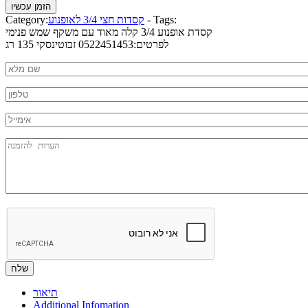
Tags:
-
קסדות חצי 3/4 לאופנוע
Category:
קסדת אופנוע 3/4 קלה מאוד עם משקף שמש פנימי
לפרטים:0522451453 זבוטינסקי 135 רג
Nm
*
Phone
*
mail
Message
תיאור
Additional Infomation