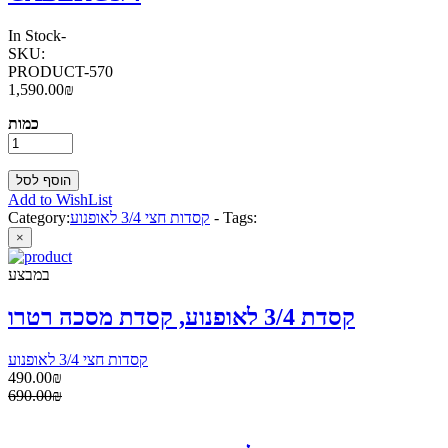
In Stock
-
SKU:
PRODUCT-570
1,590.00₪
כמות
Add to WishList
Tags:
-
קסדות חצי 3/4 לאופנוע
Category:
×
במבצע
קסדת 3/4 לאופנוע, קסדת מסכה רטרו
קסדות חצי 3/4 לאופנוע
490.00₪
690.00₪