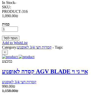
In Stock
-
SKU:
PRODUCT-316
1,090.00₪
כמות
Add to WishList
Tags:
-
קסדות חצי 3/4 לאופנוע
Category:
×
במבצע
קסדה לאופנוע AGV BLADE איי גי וי
קסדות חצי 3/4 לאופנוע
990.00₪
1,158.00₪