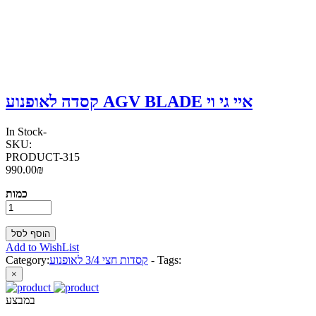
קסדה לאופנוע AGV BLADE איי גי וי
In Stock
-
SKU:
PRODUCT-315
990.00₪
כמות
Add to WishList
Tags:
-
קסדות חצי 3/4 לאופנוע
Category:
×
במבצע