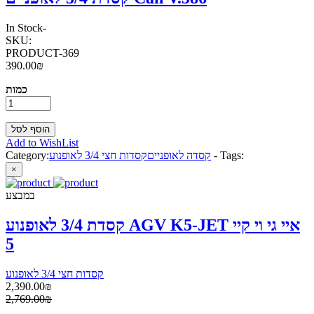
In Stock
-
SKU:
PRODUCT-369
390.00₪
כמות
Add to WishList
Tags:
-
קסדה לאופניים
קסדות חצי 3/4 לאופנוע
Category:
×
במבצע
קסדת 3/4 לאופנוע AGV K5-JET איי גי וי קיי
5
קסדות חצי 3/4 לאופנוע
2,390.00₪
2,769.00₪