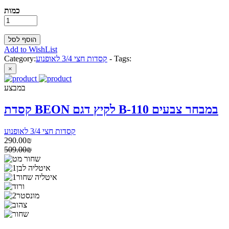
כמות
Add to WishList
Tags:
-
קסדות חצי 3/4 לאופנוע
Category:
×
במבצע
קסדת BEON לקיץ דגם B-110 במבחר צבעים
קסדות חצי 3/4 לאופנוע
290.00₪
509.00₪