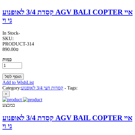
קסדת 3/4 לאופנוע AGV BALI COPTER איי
גי וי
In Stock
-
SKU:
PRODUCT-314
890.00₪
כמות
Add to WishList
Tags:
-
קסדות חצי 3/4 לאופנוע
Category:
×
במבצע
קסדת 3/4 לאופנוע AGV BAIL COPTER איי
גי וי