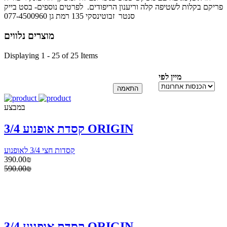
פריקם בקלות לשטיפה קלה וריענון הריפודים. לפרטים נוספים- בסט בייק
סנטר זבוטינסקי 135 רמת גן 077-4500960
מוצרים נלווים
Displaying 1 - 25 of 25 Items
מיין לפי
במבצע
קסדת אופנוע 3/4 ORIGIN
קסדות חצי 3/4 לאופנוע
390.00₪
590.00₪
קסדת אופנוע 3/4 ORIGIN