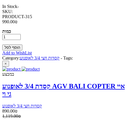
In Stock
-
SKU:
PRODUCT-315
990.00₪
כמות
Add to WishList
Tags:
-
קסדות חצי 3/4 לאופנוע
Category:
×
במבצע
קסדת 3/4 לאופנוע AGV BALI COPTER איי
גי וי
קסדות חצי 3/4 לאופנוע
890.00₪
1,119.00₪