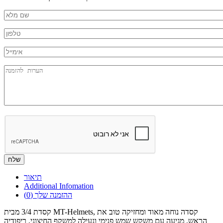
Nm
*
Phone
*
mail
Message
תיאור
Additional Infomation
ההזמנה שלך
(0)
קסדת 3/4 מבית MT-Helmets, קסדה נוחה מאוד ומחזיקה טוב את
הראש, מגיעה עם משקש שמש פנימי ונעילה למשקף החיצוני, ריפודיה