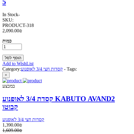
5
In Stock
-
SKU:
PRODUCT-318
2,090.00₪
כמות
Add to WishList
Tags:
-
קסדות חצי 3/4 לאופנוע
Category:
×
במבצע
קסדת 3/4 לאופנוע KABUTO AVAND2
קבוטו
קסדות חצי 3/4 לאופנוע
1,390.00₪
1,609.00₪