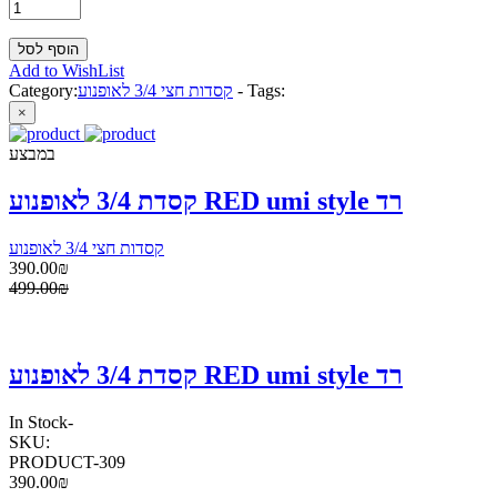
Add to WishList
Tags:
-
קסדות חצי 3/4 לאופנוע
Category:
×
במבצע
קסדת 3/4 לאופנוע RED umi style רד
קסדות חצי 3/4 לאופנוע
390.00₪
499.00₪
קסדת 3/4 לאופנוע RED umi style רד
In Stock
-
SKU:
PRODUCT-309
390.00₪