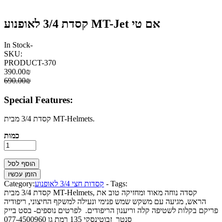
קסדת 3/4 לאופנוע MT-Jet אם טי
In Stock
-
SKU:
PRODUCT-370
390.00₪
690.00₪
Special Features:
קסדת 3/4 מבית MT-Helmets.
כמות
Tags:
-
קסדות חצי 3/4 לאופנוע
Category:
קסדת 3/4 מבית MT-Helmets, קסדה נוחה מאוד ומחזיקה טוב את
הראש, מגיעה עם משקש שמש פנימי ונעילה למשקף החיצוני, ריפודיה
פריקם בקלות לשטיפה קלה וריענון הריפודים. לפרטים נוספים- בסט בייק
סנטר זבוטינסקי 135 רמת גן 077-4500960