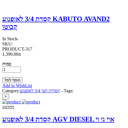
קסדת 3/4 לאופנוע KABUTO AVAND2
קבוטו
In Stock
-
SKU:
PRODUCT-317
1,390.00₪
כמות
Add to WishList
Tags:
-
קסדות חצי 3/4 לאופנוע
Category:
×
במבצע
קסדת 3/4 לאופנוע AGV DIESEL איי גי וי