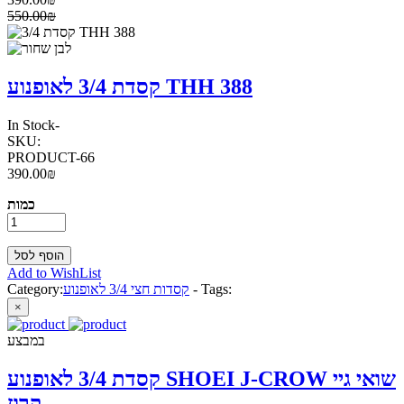
550.00₪
קסדת 3/4 לאופנוע THH 388
In Stock
-
SKU:
PRODUCT-66
390.00₪
כמות
Add to WishList
Tags:
-
קסדות חצי 3/4 לאופנוע
Category:
×
במבצע
קסדת 3/4 לאופנוע SHOEI J-CROW שואי גיי
קרוז