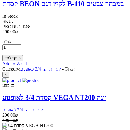
קסדת BEON לקיץ דגם B-110 במבחר צבעים
In Stock
-
SKU:
PRODUCT-68
290.00₪
כמות
Add to WishList
Tags:
-
קסדות חצי 3/4 לאופנוע
Category:
×
במבצע
קסדת 3/4 לאופנוע VEGA NT200 ווגה
קסדות חצי 3/4 לאופנוע
290.00₪
490.00₪