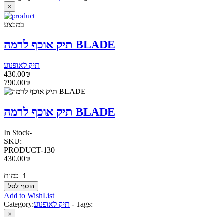
×
במבצע
תיק אוכף לרמה BLADE
תיק לאופנוע
430.00₪
790.00₪
תיק אוכף לרמה BLADE
In Stock
-
SKU:
PRODUCT-130
430.00₪
כמות
Add to WishList
Tags:
-
תיק לאופנוע
Category:
×