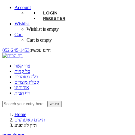
Account
LOGIN
REGISTER
Wishlist
Wishlist is empty
Cart
Cart is empty
:חייגו עכשיו
052-245-1453
צור קשר
סל קניות
בלוג מאמרים
קטלוג מוצרים
אודותינו
דף הבית
חיפוש
טופס חיפוש
Home
תיקים לאופנועים
תיק לאופנוע