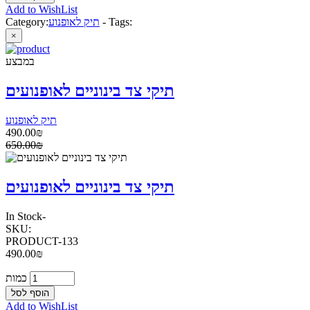
Add to WishList
Tags:
-
תיק לאופנוע
Category:
×
במבצע
תיקי צד בינוניים לאופנועים
תיק לאופנוע
490.00₪
650.00₪
תיקי צד בינוניים לאופנועים
In Stock
-
SKU:
PRODUCT-133
490.00₪
כמות
Add to WishList