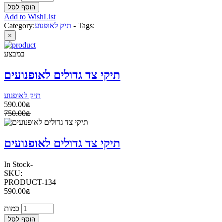
Add to WishList
Tags:
-
תיק לאופנוע
Category:
×
במבצע
תיקי צד גדולים לאופנועים
תיק לאופנוע
590.00₪
750.00₪
תיקי צד גדולים לאופנועים
In Stock
-
SKU:
PRODUCT-134
590.00₪
כמות