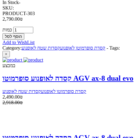
In Stock
-
SKU:
PRODUCT-303
2,790.00₪
כמות
Add to WishList
Tags:
-
קסדת סופרמוטו לאופנוע
קסדות שטח לאופנוע
Category:
×
במבצע
קסדה לאופנוע סופרמוטו AGV ax-8 dual evo
קסדת סופרמוטו לאופנוע
קסדות שטח לאופנוע
2,490.00₪
2,918.00₪
קסדה לאופנוע סופרמוטו AGV ax-8 dual evo