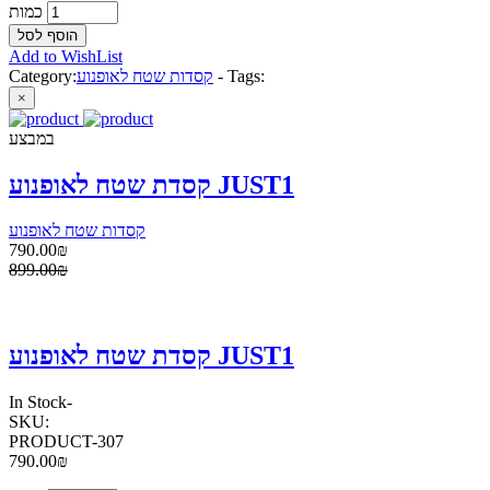
כמות
Add to WishList
Tags:
-
קסדות שטח לאופנוע
Category:
×
במבצע
קסדת שטח לאופנוע JUST1
קסדות שטח לאופנוע
790.00₪
899.00₪
קסדת שטח לאופנוע JUST1
In Stock
-
SKU:
PRODUCT-307
790.00₪