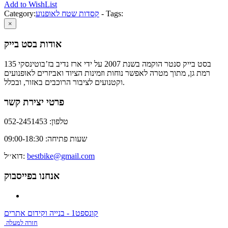
Add to WishList
Tags:
-
קסדות שטח לאופנוע
Category:
×
אודות בסט בייק
בסט בייק סנטר הוקמה בשנת 2007 על ידי ארז נדיב בז’בוטינסקי 135
רמת גן, מתוך מטרה לאפשר נוחות וזמינות הציוד ואביזרים לאופנועים
וקטנועים לציבור הרוכבים באזור, ובכלל.
פרטי יצירת קשר
טלפון: 052-2451453
שעות פתיחה: 09:00-18:30
bestbike@gmail.com
דוא׳׳ל:
אנחנו בפייסבוק
קונספט1 - בנייה וקידום אתרים
חזרה למעלה