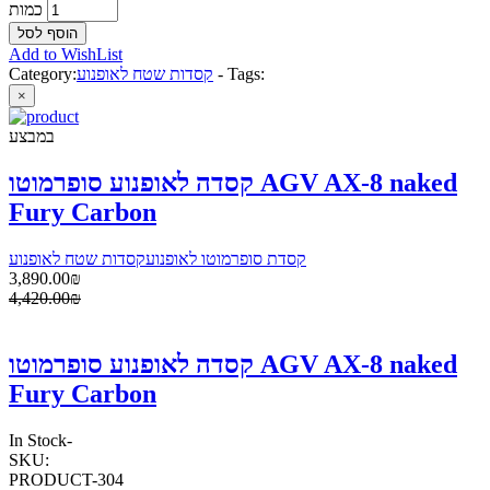
כמות
Add to WishList
Tags:
-
קסדות שטח לאופנוע
Category:
×
במבצע
קסדה לאופנוע סופרמוטו AGV AX-8 naked
Fury Carbon
קסדת סופרמוטו לאופנוע
קסדות שטח לאופנוע
3,890.00₪
4,420.00₪
קסדה לאופנוע סופרמוטו AGV AX-8 naked
Fury Carbon
In Stock
-
SKU:
PRODUCT-304