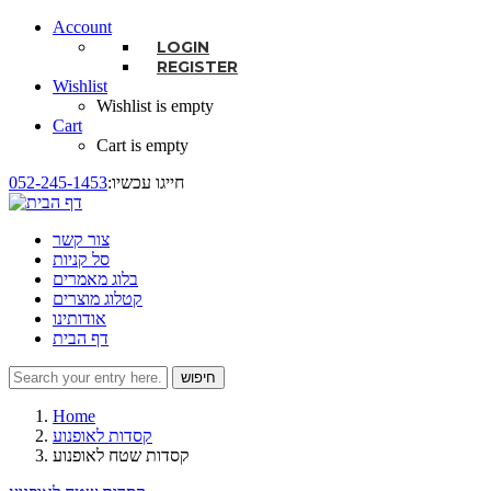
Account
LOGIN
REGISTER
Wishlist
Wishlist is empty
Cart
Cart is empty
:חייגו עכשיו
052-245-1453
צור קשר
סל קניות
בלוג מאמרים
קטלוג מוצרים
אודותינו
דף הבית
חיפוש
טופס חיפוש
Home
קסדות לאופנוע
קסדות שטח לאופנוע