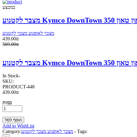
במבצע
מצבר לאופנוע מצבר לקטנוע
439.00₪
569.00₪
In Stock
-
SKU:
PRODUCT-448
439.00₪
כמות
Add to WishList
Tags:
-
מצבר לאופנוע מצבר לקטנוע
Category: