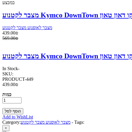
במבצע
מצבר לאופנוע מצבר לקטנוע
439.00₪
569.00₪
In Stock
-
SKU:
PRODUCT-449
439.00₪
כמות
Add to WishList
Tags:
-
מצבר לאופנוע מצבר לקטנוע
Category:
×