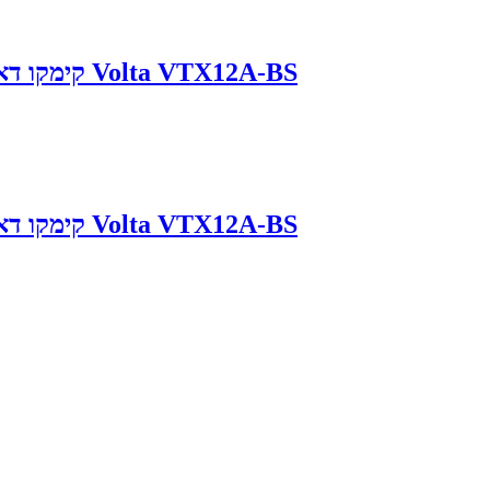
מצבר לקטנוע Kymco DownTown 350 קימקו דאון טאון Volta VTX12A-BS
מצבר לקטנוע Kymco DownTown 350 קימקו דאון טאון Volta VTX12A-BS