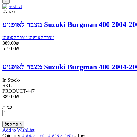
×
במבצע
מצבר לאופנוע מצבר לקטנוע
389.00₪
519.00₪
In Stock
-
SKU:
PRODUCT-447
389.00₪
כמות
Add to WishList
Tags:
-
מצבר לאופנוע מצבר לקטנוע
Category: