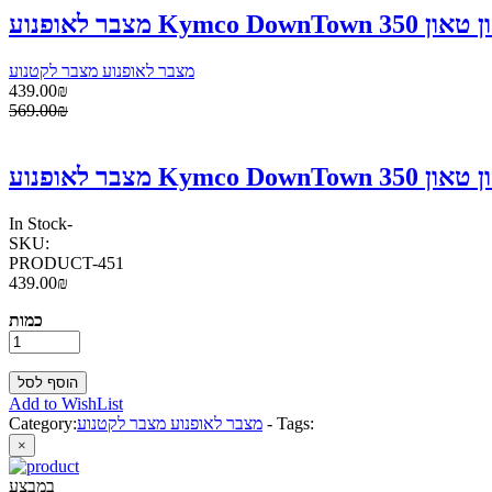
מצבר לאופנוע מצבר לקטנוע
439.00₪
569.00₪
In Stock
-
SKU:
PRODUCT-451
439.00₪
כמות
Add to WishList
Tags:
-
מצבר לאופנוע מצבר לקטנוע
Category:
×
במבצע