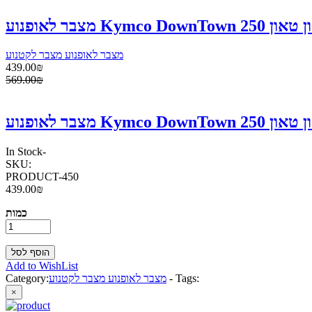
מצבר לאופנוע מצבר לקטנוע
439.00₪
569.00₪
In Stock
-
SKU:
PRODUCT-450
439.00₪
כמות
Add to WishList
Tags:
-
מצבר לאופנוע מצבר לקטנוע
Category:
×