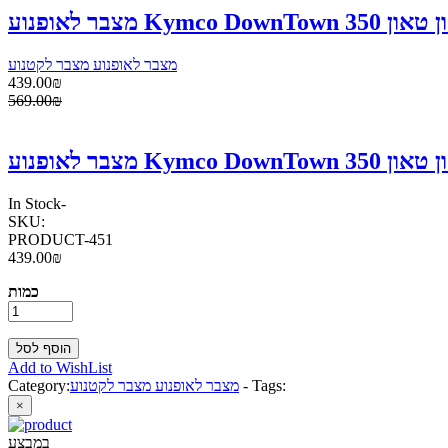
מצבר לאופנוע מצבר לקטנוע
439.00₪
569.00₪
In Stock
-
SKU:
PRODUCT-451
439.00₪
כמות
Add to WishList
Tags:
-
מצבר לאופנוע מצבר לקטנוע
Category:
×
במבצע