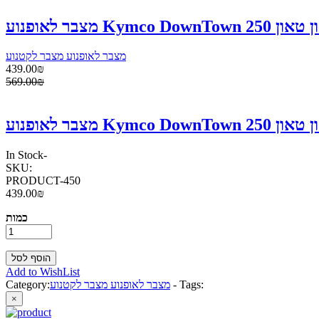
מצבר לאופנוע מצבר לקטנוע
439.00₪
569.00₪
In Stock
-
SKU:
PRODUCT-450
439.00₪
כמות
Add to WishList
Tags:
-
מצבר לאופנוע מצבר לקטנוע
Category:
×