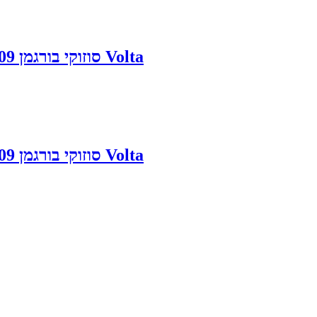
מצבר לאופנוע Suzuki Burgman 400 סוזוקי בורגמן 2004-2009 Volta
מצבר לאופנוע Suzuki Burgman 400 סוזוקי בורגמן 2004-2009 Volta