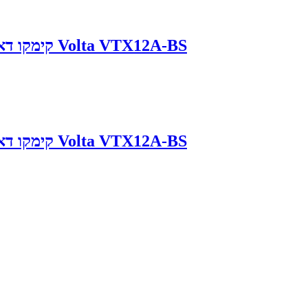
מצבר לקטנוע Kymco DownTown 350 קימקו דאון טאון Volta VTX12A-BS
מצבר לקטנוע Kymco DownTown 350 קימקו דאון טאון Volta VTX12A-BS