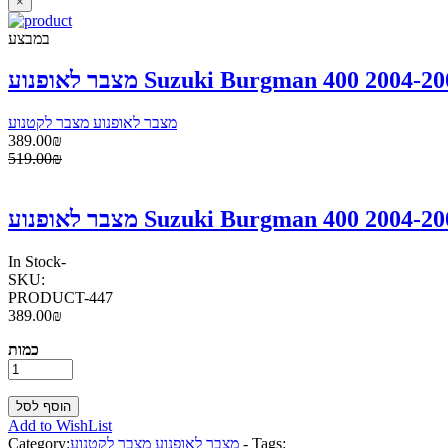
×
במבצע
מצבר לאופנוע מצבר לקטנוע
389.00₪
519.00₪
In Stock
-
SKU:
PRODUCT-447
389.00₪
כמות
Add to WishList
Tags:
-
מצבר לאופנוע מצבר לקטנוע
Category: