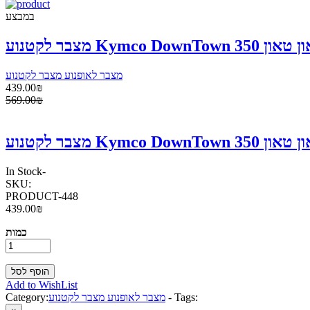
במבצע
מצבר לאופנוע מצבר לקטנוע
439.00₪
569.00₪
In Stock
-
SKU:
PRODUCT-448
439.00₪
כמות
Add to WishList
Tags:
-
מצבר לאופנוע מצבר לקטנוע
Category: