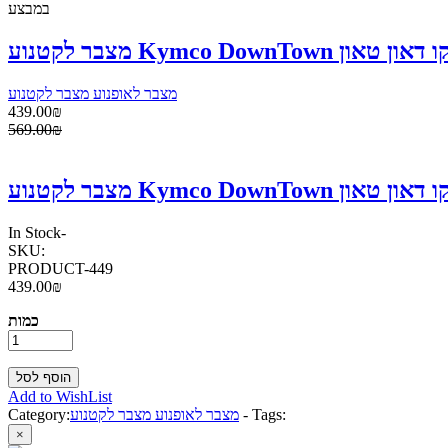
במבצע
מצבר לאופנוע מצבר לקטנוע
439.00₪
569.00₪
In Stock
-
SKU:
PRODUCT-449
439.00₪
כמות
Add to WishList
Tags:
-
מצבר לאופנוע מצבר לקטנוע
Category:
×