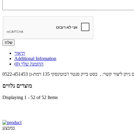
תיאור
Additional Infomation
ההזמנה שלך
(0)
 קשר: , בסט בייק סנטר ז'בוטינסקי 135 רמת-גן 0522-451453
מוצרים נלווים
Displaying 1 - 52 of 52 Items
במבצע