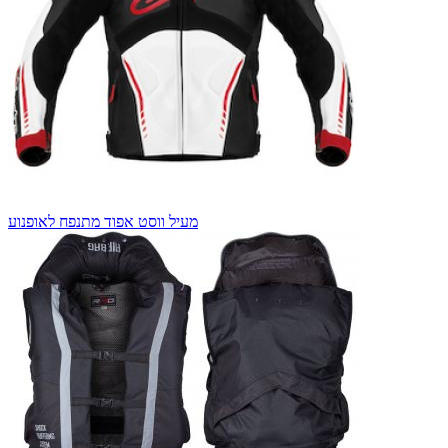
מעיל ווסט אפוד מתנפח לאופנוע