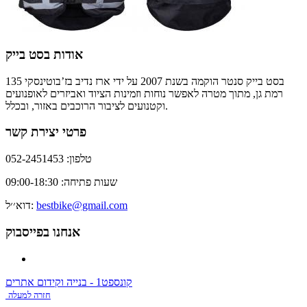
אודות בסט בייק
בסט בייק סנטר הוקמה בשנת 2007 על ידי ארז נדיב בז’בוטינסקי 135
רמת גן, מתוך מטרה לאפשר נוחות וזמינות הציוד ואביזרים לאופנועים
וקטנועים לציבור הרוכבים באזור, ובכלל.
פרטי יצירת קשר
טלפון: 052-2451453
שעות פתיחה: 09:00-18:30
bestbike@gmail.com
דוא׳׳ל:
אנחנו בפייסבוק
קונספט1 - בנייה וקידום אתרים
חזרה למעלה