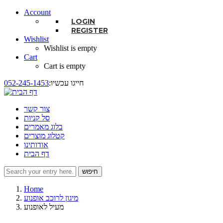
Account
LOGIN
REGISTER
Wishlist
Wishlist is empty
Cart
Cart is empty
:חייגו עכשיו
052-245-1453
צור קשר
סל קניות
בלוג מאמרים
קטלוג מוצרים
אודותינו
דף הבית
חיפוש
טופס חיפוש
Home
מיגון לרוכב אופנוע
מעיל לאופנוע