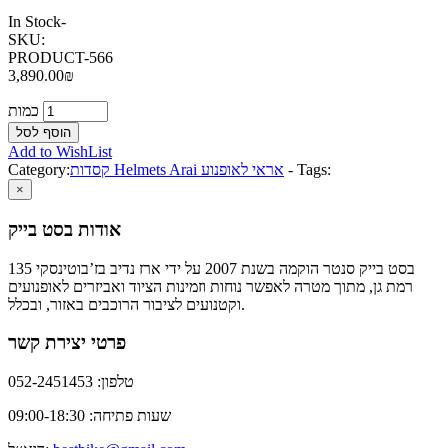
In Stock
-
SKU:
PRODUCT-566
3,890.00₪
כמות
Add to WishList
Tags:
-
קסדות Helmets Arai אראי לאופנוע
Category:
×
אודות בסט בייק
בסט בייק סנטר הוקמה בשנת 2007 על ידי ארז נדיב בז’בוטינסקי 135
רמת גן, מתוך מטרה לאפשר נוחות וזמינות הציוד ואביזרים לאופנועים
וקטנועים לציבור הרוכבים באזור, ובכלל.
פרטי יצירת קשר
טלפון: 052-2451453
שעות פתיחה: 09:00-18:30