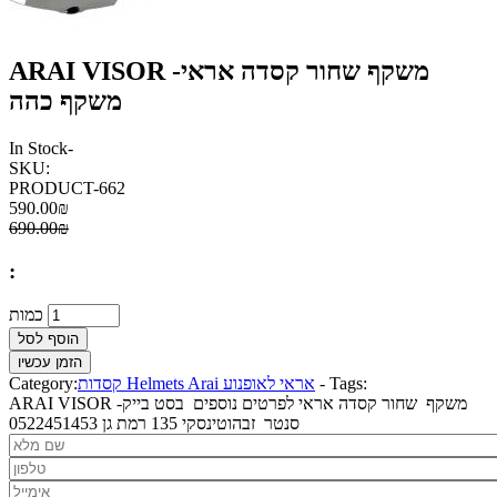
ARAI VISOR -משקף שחור קסדה אראי
משקף כהה
In Stock
-
SKU:
PRODUCT-662
590.00₪
690.00₪
:
כמות
Tags:
-
קסדות Helmets Arai אראי לאופנוע
Category:
ARAI VISOR -משקף שחור קסדה אראי לפרטים נוספים בסט בייק
סנטר זבהוטינסקי 135 רמת גן 0522451453
Nm
*
Phone
*
mail