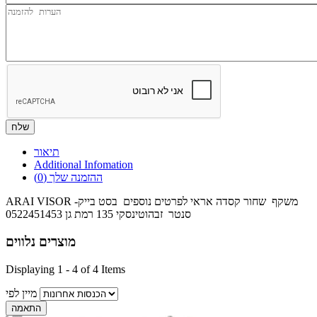
Message
תיאור
Additional Infomation
ההזמנה שלך
(0)
ARAI VISOR -משקף שחור קסדה אראי לפרטים נוספים בסט בייק
סנטר זבהוטינסקי 135 רמת גן 0522451453
מוצרים נלווים
Displaying 1 - 4 of 4 Items
מיין לפי