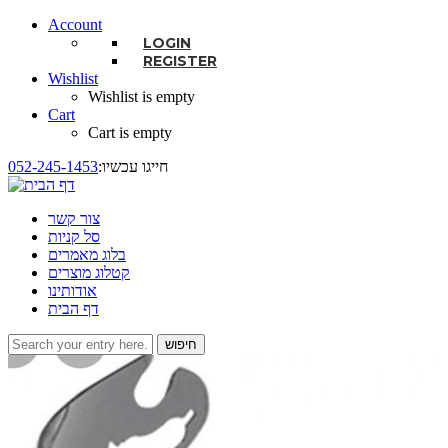
Account
LOGIN
REGISTER
Wishlist
Wishlist is empty
Cart
Cart is empty
:חייגו עכשיו
052-245-1453
צור קשר
סל קניות
בלוג מאמרים
קטלוג מוצרים
אודותינו
דף הבית
חיפוש
טופס חיפוש