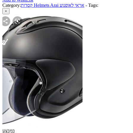
Tags:
-
קסדות Helmets Arai אראי לאופנוע
Category:
×
במבצע