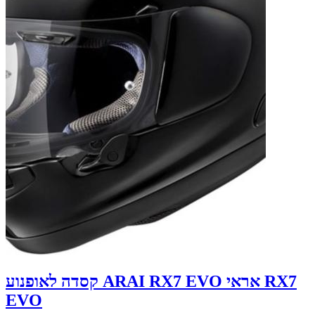
קסדה לאופנוע ARAI RX7 EVO אראי RX7
EVO