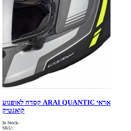
קסדה לאופנוע ARAI QUANTIC אראי
קואנטיק
In Stock
-
SKU: