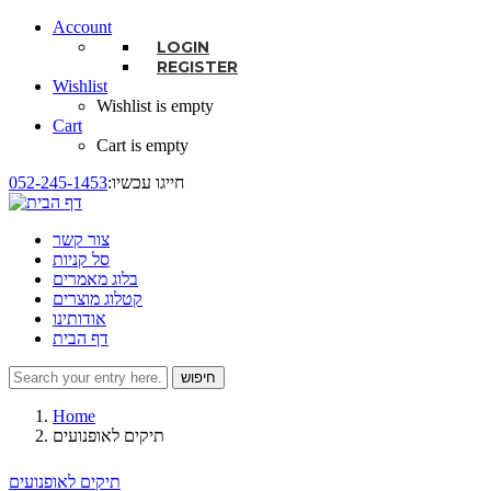
Account
LOGIN
REGISTER
Wishlist
Wishlist is empty
Cart
Cart is empty
:חייגו עכשיו
052-245-1453
צור קשר
סל קניות
בלוג מאמרים
קטלוג מוצרים
אודותינו
דף הבית
חיפוש
טופס חיפוש
Home
תיקים לאופנועים
תיקים לאופנועים