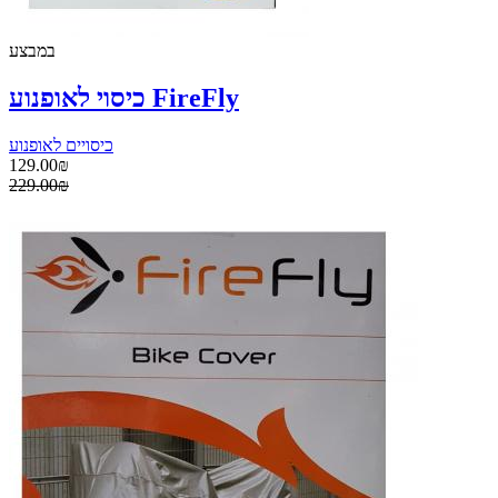
במבצע
כיסוי לאופנוע FireFly
כיסויים לאופנוע
129.00₪
229.00₪