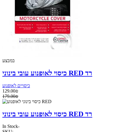
במבצע
כיסוי לאופנוע עובי בינוני RED רד
כיסויים לאופנוע
129.00₪
179.00₪
כיסוי לאופנוע עובי בינוני RED רד
In Stock
-
SKU: