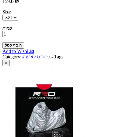
159.00₪
Size
כמות
Add to WishList
Tags:
-
כיסויים לאופנוע
Category:
×