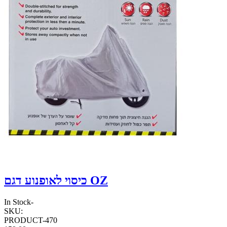
כיסוי לאופנוע דגם OZ
In Stock
-
SKU:
PRODUCT-470