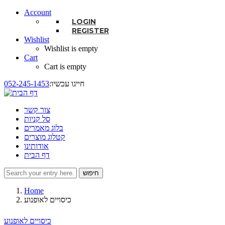
Account
LOGIN
REGISTER
Wishlist
Wishlist is empty
Cart
Cart is empty
:חייגו עכשיו
052-245-1453
צור קשר
סל קניות
בלוג מאמרים
קטלוג מוצרים
אודותינו
דף הבית
חיפוש
טופס חיפוש
Home
כיסויים לאופנוע
כיסויים לאופנוע