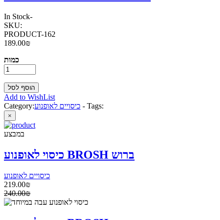
In Stock
-
SKU:
PRODUCT-162
189.00₪
כמות
Add to WishList
Tags:
-
כיסויים לאופנוע
Category:
×
במבצע
כיסוי לאופנוע BROSH ברוש
כיסויים לאופנוע
219.00₪
240.00₪