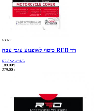
במבצע
כיסוי לאופנוע עובי עבה RED רד
כיסויים לאופנוע
189.00₪
279.00₪