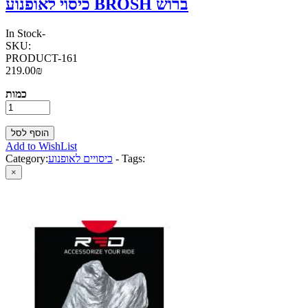
כיסוי לאופנוע BROSH ברוש
In Stock
-
SKU:
PRODUCT-161
219.00₪
כמות
Add to WishList
Tags:
-
כיסויים לאופנוע
Category:
×