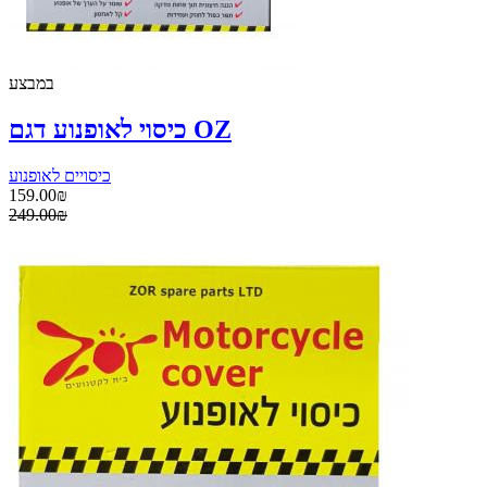
במבצע
כיסוי לאופנוע דגם OZ
כיסויים לאופנוע
159.00₪
249.00₪